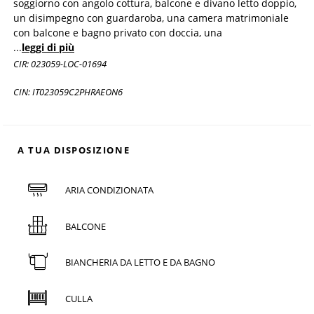
soggiorno con angolo cottura, balcone e divano letto doppio,
un disimpegno con guardaroba, una camera matrimoniale
con balcone e bagno privato con doccia, una
...
leggi di più
CIR: 023059-LOC-01694
CIN: IT023059C2PHRAEON6
A TUA DISPOSIZIONE
ARIA CONDIZIONATA
BALCONE
BIANCHERIA DA LETTO E DA BAGNO
CULLA